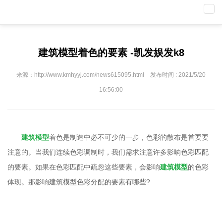
导
航
previous
nex
建筑模型着色的要素 -凯发娱发k8
来源：http://www.kmhyyj.com/news615095.html 发布时间 : 2021/5/20
16:56:00
建筑模型
着色是制造中必不可少的一步，色彩的散布是首要要
注意的。当我们连续色彩调制时，我们需求注意许多影响色彩匹配
的要素。如果在色彩匹配中疏忽这些要素，会影响
建筑模型
的色彩
体现。那影响建筑模型色彩分配的要素有哪些?