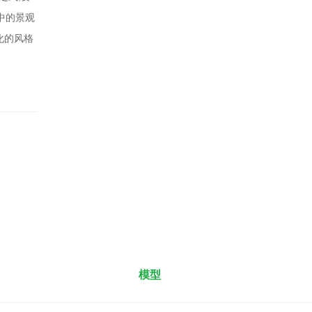
中的景观
化的风格
模型