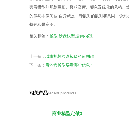
害看模型的规划巨细、楼的高度、颜色及绿化的风格、场
的像与非像问题,自身就是一种敌对的敌对和共同，像到极
特色和是意图。
相关标签：
模型
,
沙盘模型
,
云南模型
,
上一条：
城市规划沙盘模型如何制作
下一条：
看沙盘模型要看哪些信息?
相关产品
recent products
商业模型定做3