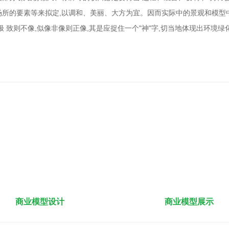
所的要素等来拟定,以调和、美丽、大方为宜。因而实际中的景观和模型
 致则不像,似像非像则正像,其是应捉住一个"神"字,切当地体现出环境绿
商业模型设计
商业模型展示