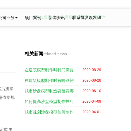
next
凯发娱发k8
>
沙盘模型中花草如何设计
公司业务
项目案例
新闻资讯
联系凯发娱发k8
相关新闻
related news
在建筑模型制作时我们需要
2020-08-29
在建筑模型制作时有哪些需
2020-08-28
然后拼接
城市沙盘模型制造要留意哪
2020-06-10
是依据规
如何提高沙盘模型制作技巧
2020-04-09
城市规划沙盘模型如何制作
2020-04-01
定式,要