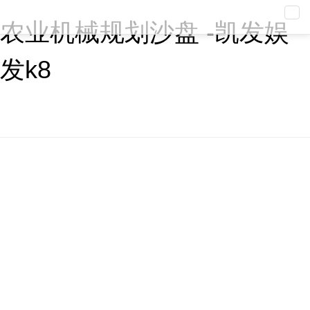
导
农业机械规划沙盘 -凯发娱
航
发k8
previous
nex
corporate business