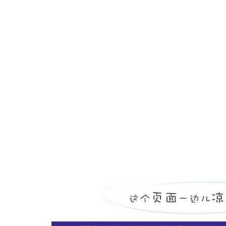
新闻资讯
2020-06-10
城市规划沙盘模型如何制作
城市规划沙盘模型如何制作？城市规划沙盘模型可以与
投影仪...
新闻资讯
2020-04-01
联系凯发娱发k8 contact us