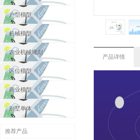
户型模型
机械模型
农业机械规划
产品详情
区位模型
商业模型
别墅单体
推荐产品