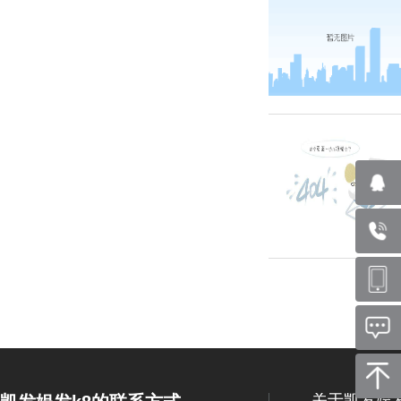
关于凯发娱发