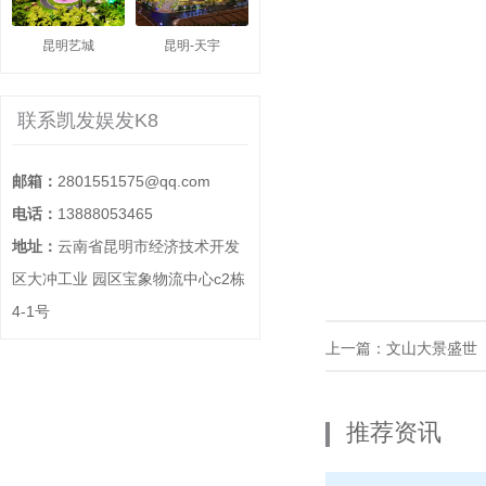
昆明艺城
昆明-天宇
联系凯发娱发K8
邮箱：
2801551575@qq.com
电话：
13888053465
地址：
云南省昆明市经济技术开发
区大冲工业 园区宝象物流中心c2栋
4-1号
上一篇：
文山大景盛世
推荐资讯