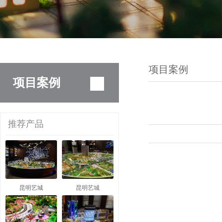
项目案例
项目案例
推荐产品
昆明艺城
昆明艺城