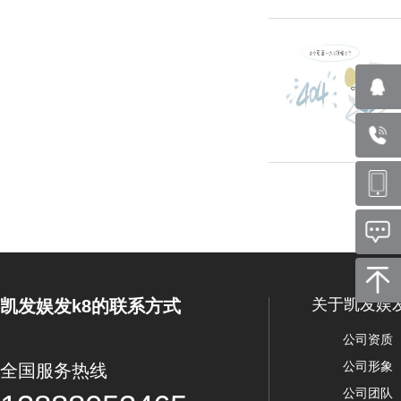
关于凯发娱发
凯发娱发k8的联系方式
公司资质
公司形象
全国服务热线
公司团队